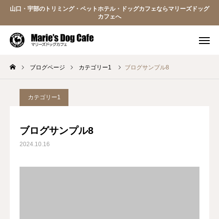
山口・宇部のトリミング・ペットホテル・ドッグカフェならマリーズドッグ
カフェへ
各種ご予約
アクセス
ブログページ
カテゴリー1
ブログサンプル8
Instagram
Facebook
カテゴリー1
公式LINE
お知らせ
ブログサンプル8
当店のこだわり
2024.10.16
初めての方へ
トリミング
ペットホテル